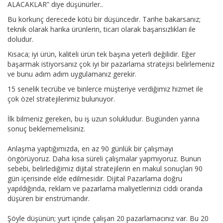
ALACAKLAR” diye düşünürler..
Bu korkunç derecede kötü bir düşüncedir. Tarihe bakarsanız;
teknik olarak harika ürünlerin, ticari olarak başarısızlıkları ile
doludur.
Kısaca; iyi ürün, kaliteli ürün tek başına yeterli değilidir. Eğer
başarmak istiyorsanız çok iyi bir pazarlama stratejisi belirlemeniz
ve bunu adım adım uygulamanız gerekir.
15 senelik tecrübe ve binlerce müşteriye verdiğimiz hizmet ile
çok özel stratejilerimiz bulunuyor.
İlk bilmeniz gereken, bu iş uzun solukludur. Bugünden yarına
sonuç beklememelisiniz.
Anlaşma yaptığımızda, en az 90 günlük bir çalışmayı
öngörüyoruz. Daha kısa süreli çalışmalar yapmıyoruz. Bunun
sebebi, belirlediğimiz dijital stratejilerin en makul sonuçları 90
gün içerisinde elde edilmesidir. Dijital Pazarlama doğru
yapıldığında, reklam ve pazarlama maliyetlerinizi ciddi oranda
düşüren bir enstrümandır.
Şöyle düşünün; yurt içinde çalışan 20 pazarlamacınız var. Bu 20