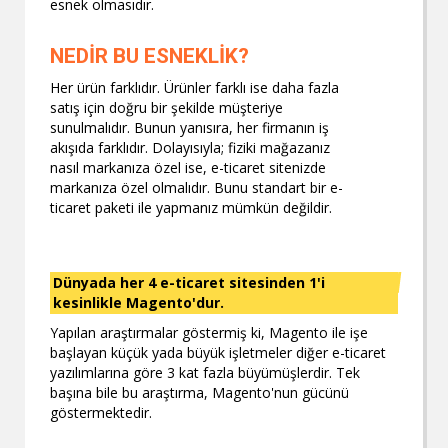
esnek olmasıdır.
NEDİR BU ESNEKLİK?
Her ürün farklıdır. Ürünler farklı ise daha fazla
satış için doğru bir şekilde müşteriye
sunulmalıdır. Bunun yanısıra, her firmanın iş
akışıda farklıdır. Dolayısıyla; fiziki mağazanız
nasıl markanıza özel ise, e-ticaret sitenizde
markanıza özel olmalıdır. Bunu standart bir e-
ticaret paketi ile yapmanız mümkün değildir.
Dünyada her 4 e-ticaret sitesinden 1'i
kesinlikle Magento'dur.
Yapılan araştırmalar göstermiş ki, Magento ile işe
başlayan küçük yada büyük işletmeler diğer e-ticaret
yazılımlarına göre 3 kat fazla büyümüşlerdir. Tek
başına bile bu araştırma, Magento'nun gücünü
göstermektedir.