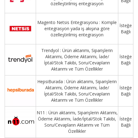
Bağlı
özelleştirilmiş entegrasyon
Magento Netsis Entegrasyonu : Komple
İsteğe
entegrasyon yada iş akışına göre
Bağlı
özelleştirilmiş entegrasyon
Trendyol : Ürün aktarımı, Siparişlerin
Aktarımı, Ödeme Aktarımı, İade/
İsteğe
İptal/Stok Takibi, Soru/Cevapların
Bağlı
Aktarımı ve Tüm Özellikler
HepsiBurada : Ürün aktarımı, Siparişlerin
Aktarımı, Ödeme Aktarımı, İade/
İsteğe
İptal/Stok Takibi, Soru/Cevapların
Bağlı
Aktarımı ve Tüm Özellikler
N11 : Ürün aktarımı, Siparişlerin Aktarımı,
Ödeme Aktarımı, İade/İptal/Stok Takibi,
İsteğe
Soru/Cevapların Aktarımı ve Tüm
Bağlı
Özellikler