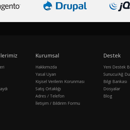
lerimiz
Kurumsal
Destek
eri
Hakkımızda
Yeni Destek Bi
Yasal Uyarı
Sunucu/Ağ D
Kişisel Verilerin Korunması
Bilgi Bankası
aydı
Satış Ortaklığı
Dosyalar
Adres / Telefon
Blog
İletişim / Bildirim Formu