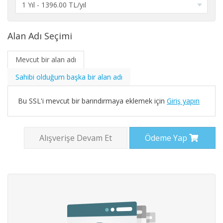
Alan Adı Seçimi
Mevcut bir alan adı
Sahibi olduğum başka bir alan adı
Bu SSL'i mevcut bir barındırmaya eklemek için
Giriş yapın
Alışverişe Devam Et
Ödeme Yap