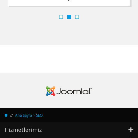
Ana Sayfa
>
SEO
Hizmetlerimiz