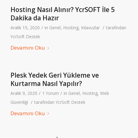
Hosting Nasıl Alınır? YcrSOFT İle 5
Dakika da Hazır
/
/
Aralık 15, 2020
in
Genel
,
Hosting
,
Kılavuzlar
tarafından
YcrSoft Destek
Devamını Oku
Plesk Yedek Geri Yükleme ve
Kurtarma Nasıl Yapılır?
/
/
Aralık 9, 2020
1 Yorum
in
Genel
,
Hosting
,
Web
/
Güvenliği
tarafından
YcrSoft Destek
Devamını Oku