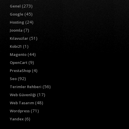
(273)
Genel
(45)
Google
(24)
Hosting
(7)
Joomla
(51)
Kılavuzlar
(1)
Kobi21
(44)
Magento
(9)
OpenCart
(4)
PrestaShop
(92)
Seo
(56)
Terimler Rehberi
(17)
Web Güvenliği
(48)
Web Tasarım
(71)
Wordpress
(6)
Yandex