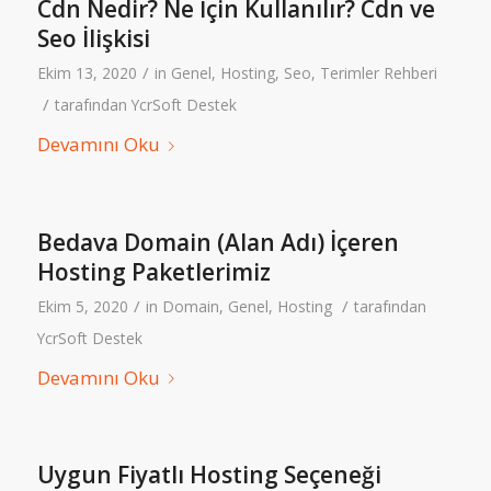
Cdn Nedir? Ne İçin Kullanılır? Cdn ve
Seo İlişkisi
/
Ekim 13, 2020
in
Genel
,
Hosting
,
Seo
,
Terimler Rehberi
/
tarafından
YcrSoft Destek
Devamını Oku
Bedava Domain (Alan Adı) İçeren
Hosting Paketlerimiz
/
/
Ekim 5, 2020
in
Domain
,
Genel
,
Hosting
tarafından
YcrSoft Destek
Devamını Oku
Uygun Fiyatlı Hosting Seçeneği