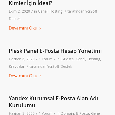
Kimler İçin İdeal?
/
/
Ekim 2, 2020
in
Genel
,
Hosting
tarafından
YcrSoft
Destek
Devamını Oku
Plesk Panel E-Posta Hesap Yönetimi
/
/
Haziran 6, 2020
1 Yorum
in
E-Posta
,
Genel
,
Hosting
,
/
Kılavuzlar
tarafından
YcrSoft Destek
Devamını Oku
Yandex Kurumsal E-Posta Alan Adı
Kurulumu
/
/
Haziran 2, 2020
1 Yorum
in
Domain
,
E-Posta
,
Genel
,