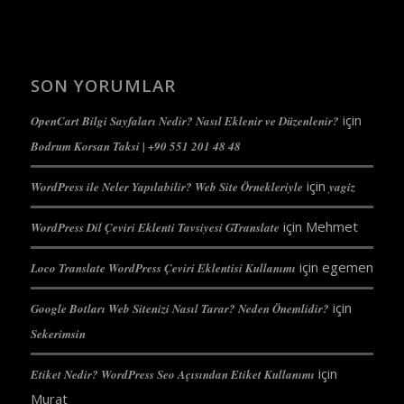
SON YORUMLAR
için
OpenCart Bilgi Sayfaları Nedir? Nasıl Eklenir ve Düzenlenir?
Bodrum Korsan Taksi | +90 551 201 48 48
için
WordPress ile Neler Yapılabilir? Web Site Örnekleriyle
yagiz
için
Mehmet
WordPress Dil Çeviri Eklenti Tavsiyesi GTranslate
için
egemen
Loco Translate WordPress Çeviri Eklentisi Kullanımı
için
Google Botları Web Sitenizi Nasıl Tarar? Neden Önemlidir?
Sekerimsin
için
Etiket Nedir? WordPress Seo Açısından Etiket Kullanımı
Murat