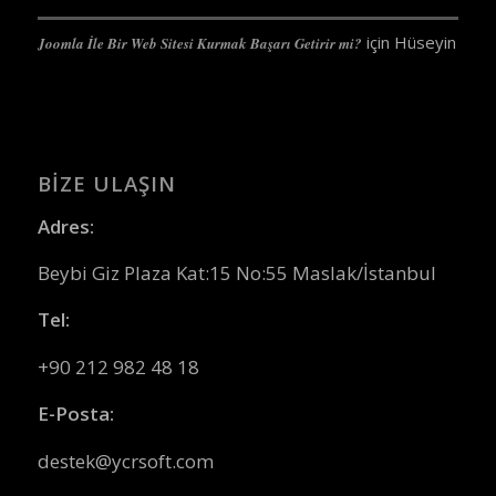
için
Hüseyin
Joomla İle Bir Web Sitesi Kurmak Başarı Getirir mi?
BIZE ULAŞIN
Adres:
Beybi Giz Plaza Kat:15 No:55 Maslak/İstanbul
Tel:
+90 212 982 48 18
E-Posta:
destek@ycrsoft.com