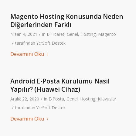
Magento Hosting Konusunda Neden
Diğerlerinden Farklı
/
Nisan 4, 2021
in
E-Ticaret
,
Genel
,
Hosting
,
Magento
/
tarafından
YcrSoft Destek
Devamını Oku
Android E-Posta Kurulumu Nasıl
Yapılır? (Huawei Cihaz)
/
Aralık 22, 2020
in
E-Posta
,
Genel
,
Hosting
,
Kılavuzlar
/
tarafından
YcrSoft Destek
Devamını Oku