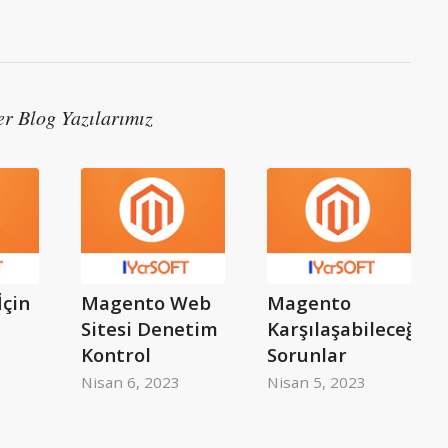
er Blog Yazılarımız
İçin
Magento Web
Magento
Sitesi Denetim
Karşılaşabileceğini
Kontrol
Sorunlar
Nisan 6, 2023
Nisan 5, 2023