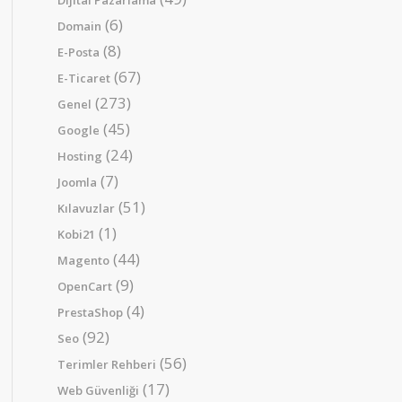
Dijital Pazarlama
(6)
Domain
(8)
E-Posta
(67)
E-Ticaret
(273)
Genel
(45)
Google
(24)
Hosting
(7)
Joomla
(51)
Kılavuzlar
(1)
Kobi21
(44)
Magento
(9)
OpenCart
(4)
PrestaShop
(92)
Seo
(56)
Terimler Rehberi
(17)
Web Güvenliği