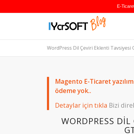
E-Ticare
WordPress Dil Çeviri Eklenti Tavsiyesi
Magento E-Ticaret yazılımın
ödeme yok..
Detaylar için tıkla
Bizi dire
WORDPRESS DIL Ç
G