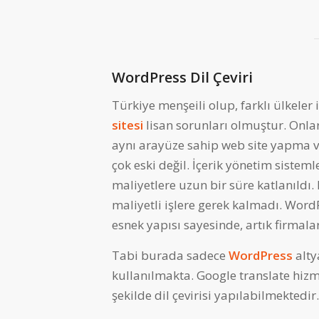
WordPress Dil Çeviri
Türkiye menşeili olup, farklı ülkeler
sitesi
lisan sorunları olmuştur. Onlarc
aynı arayüze sahip web site yapma v
çok eski değil. İçerik yönetim siste
maliyetlere uzun bir süre katlanıldı.
maliyetli işlere gerek kalmadı. WordP
esnek yapısı sayesinde, artık firmala
Tabi burada sadece
WordPress
alty
kullanılmakta. Google translate hizme
şekilde dil çevirisi yapılabilmektedir.