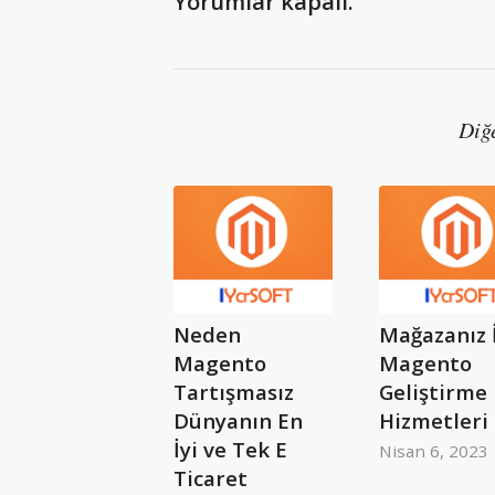
Yorumlar kapalı.
Diğ
Neden
Mağazanız 
Magento
Magento
Tartışmasız
Geliştirme
Dünyanın En
Hizmetleri
İyi ve Tek E
Nisan 6, 2023
Ticaret