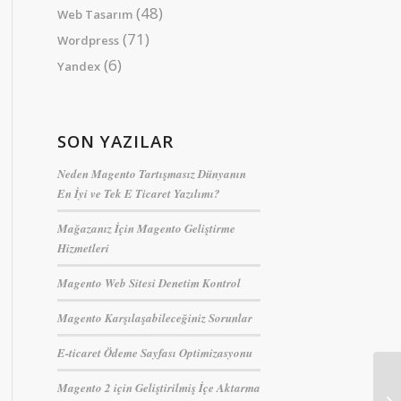
(48)
Web Tasarım
(71)
Wordpress
(6)
Yandex
SON YAZILAR
Neden Magento Tartışmasız Dünyanın
En İyi ve Tek E Ticaret Yazılımı?
Mağazanız İçin Magento Geliştirme
Hizmetleri
Magento Web Sitesi Denetim Kontrol
Magento Karşılaşabileceğiniz Sorunlar
E-ticaret Ödeme Sayfası Optimizasyonu
Magento 2 için Geliştirilmiş İçe Aktarma