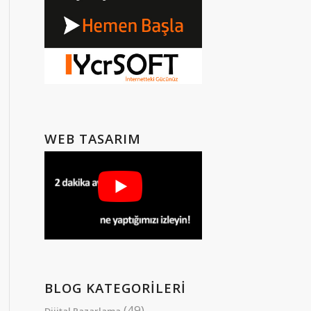
WEB TASARIM
BLOG KATEGORILERI
(49)