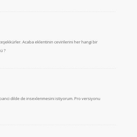
 teşekkürler. Acaba eklentinin cevirilerini her hangi bir
ü ?
yabanci dilde de insexlenmesini istiyorum. Pro versiyonu