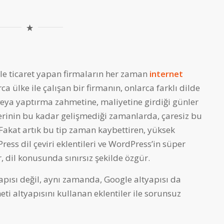
 ile ticaret yapan firmaların her zaman
internet
a ülke ile çalışan bir firmanın, onlarca farklı dilde
eya yaptırma zahmetine, maliyetine girdiği günler
mlerinin bu kadar gelişmediği zamanlarda, çaresiz bu
 Fakat artık bu tip zaman kaybettiren, yüksek
ress dil çeviri eklentileri ve WordPress’in süper
r, dil konusunda sınırsız şekilde özgür.
apısı değil, aynı zamanda, Google altyapısı da
ti altyapısını kullanan eklentiler ile sorunsuz