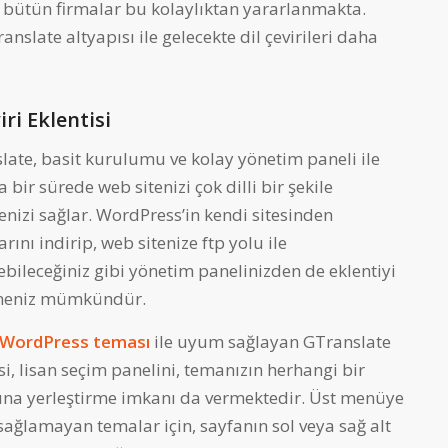
a bütün firmalar bu kolaylıktan yararlanmakta.
anslate altyapısı ile gelecekte dil çevirileri daha
ri Eklentisi
late, basit kurulumu ve kolay yönetim paneli ile
a bir sürede web sitenizi çok dilli bir şekile
enizi sağlar. WordPress’in kendi sitesinden
rını indirip, web sitenize ftp yolu ile
ebileceğiniz gibi yönetim panelinizden de eklentiyi
meniz mümkündür.
WordPress teması
ile uyum sağlayan GTranslate
si, lisan seçim panelini, temanızın herhangi bir
ına yerleştirme imkanı da vermektedir. Üst menüye
ağlamayan temalar için, sayfanın sol veya sağ alt