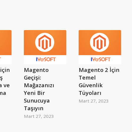
için
Magento
Magento 2 İçin
iş
Geçişi:
Temel
a ve
Mağazanızı
Güvenlik
ma
Yeni Bir
Tüyoları
Sunucuya
Mart 27, 2023
Taşıyın
Mart 27, 2023