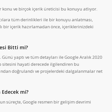
 konu ve birçok içerik üreticisi bu konuyu atlıyor.
ıcılara tüm derinlikleri ile bir konuyu anlatması,
ylı bir içerik hazırlamadan önce, içeriklerinizdeki
si Bitti mi?
3. Günü yaptı ve tüm detayları ile Google Aralık 2020
 sitesini hayati derecede ilgilendiren bu
ından doğrulandı ve projelerdeki dalgalanmalar net
 Edecek mi?
n süreçte, Google resmen bir gelişim devrimi