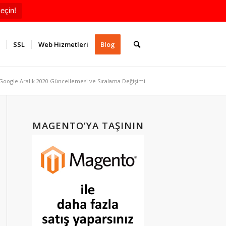
eçin!
SSL
Web Hizmetleri
Blog
Google Aralık 2020 Güncellemesi ve Sıralama Değişimi
MAGENTO’YA TAŞININ