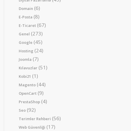
Dijital Pazarlama
(6)
Domain
(8)
E-Posta
(67)
E-Ticaret
(273)
Genel
(45)
Google
(24)
Hosting
(7)
Joomla
(51)
Kılavuzlar
(1)
Kobi21
(44)
Magento
(9)
OpenCart
(4)
PrestaShop
(92)
Seo
(56)
Terimler Rehberi
(17)
Web Güvenliği