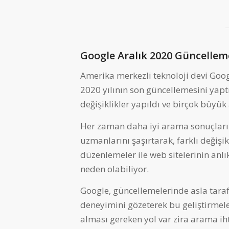
Google Aralık 2020 Güncellem
Amerika merkezli teknoloji devi Goog
2020 yılının son güncellemesini yapt
değişiklikler yapıldı ve birçok büyük
Her zaman daha iyi arama sonuçları
uzmanlarını şaşırtarak, farklı değişi
düzenlemeler ile web sitelerinin an
neden olabiliyor.
Google, güncellemelerinde asla taraf 
deneyimini gözeterek bu geliştirmele
alması gereken yol var zira arama iht