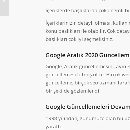
Doğrudur?
İçeriklerde başlıklarda çok önemli bir
İçeriklerinizin detaylı olması, kullan
konu başlıkları ile olabilir. Çok deta
başlıkları çok iyi seçmelisiniz.
Google Aralık 2020 Güncelleme
Google, Aralık güncellemesini, ayın 
güncellemesi bitmiş oldu. Birçok web
güncelleme, birçok seo uzmanı taraf
bir şekilde gözlemlendi.
Google Güncellemeleri Devam
1998 yılından, günümüze olan bu uzu
yarattı.