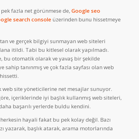
 pek fazla net görünmese de,
Google seo
ogle search console
üzerinden bunu hissetmeye
ıltan ve gerçek bilgiyi sunmayan web siteleri
na itildi. Tabi bu kitlesel olarak yapılmadı.
çe, bu otomatik olarak ve yavaş bir şekilde
ye sahip tanınmış ve çok fazla sayfası olan web
hissetti.
k web site yöneticilerine net mesajlar sunuyor.
, içeriklerinde iyi başlık kullanmış web siteleri,
daha başarılı yerlerde buldu kendini.
herkesin hayali fakat bu pek kolay değil. Bazı
yazı yazarak, başlık atarak, arama motorlarında