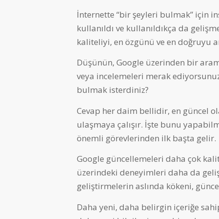
İnternette “bir şeyleri bulmak” için i
kullanıldı ve kullanıldıkça da gelişm
kaliteliyi, en özgünü ve en doğruyu a
Düşünün, Google üzerinden bir arama 
veya incelemeleri merak ediyorsunuz.
bulmak isterdiniz?
Cevap her daim bellidir, en güncel ol
ulaşmaya çalışır. İşte bunu yapabil
önemli görevlerinden ilk başta gelir.
Google güncellemeleri daha çok kalit
üzerindeki deneyimleri daha da geliş
geliştirmelerin aslında kökeni, gün
Daha yeni, daha belirgin içeriğe sahi