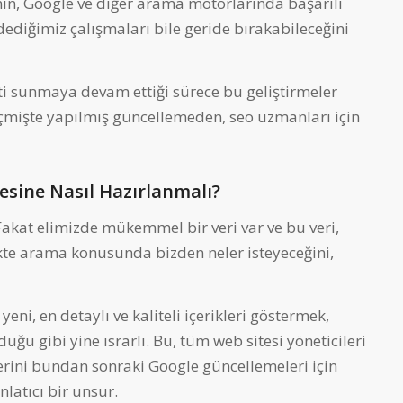
anın, Google ve diğer arama motorlarında başarılı
 dediğimiz çalışmaları bile geride bırakabileceğini
ti sunmaya devam ettiği sürece bu geliştirmeler
çmişte yapılmış güncellemeden, seo uzmanları için
esine Nasıl Hazırlanmalı?
Fakat elimizde mükemmel bir veri var ve bu veri,
kte arama konusunda bizden neler isteyeceğini,
eni, en detaylı ve kaliteli içerikleri göstermek,
u gibi yine ısrarlı. Bu, tüm web sitesi yöneticileri
lerini bundan sonraki Google güncellemeleri için
nlatıcı bir unsur.