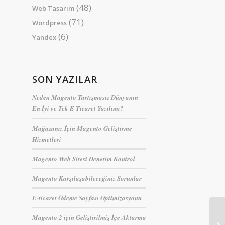
(48)
Web Tasarım
(71)
Wordpress
(6)
Yandex
SON YAZILAR
Neden Magento Tartışmasız Dünyanın
En İyi ve Tek E Ticaret Yazılımı?
Mağazanız İçin Magento Geliştirme
Hizmetleri
Magento Web Sitesi Denetim Kontrol
Magento Karşılaşabileceğiniz Sorunlar
E-ticaret Ödeme Sayfası Optimizasyonu
Magento 2 için Geliştirilmiş İçe Aktarma