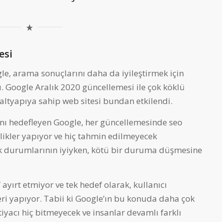
esi
le, arama sonuçlarını daha da iyileştirmek için
ı. Google Aralık 2020 güncellemesi ile çok köklü
 altyapıya sahip web sitesi bundan etkilendi.
nı hedefleyen Google, her güncellemesinde seo
klikler yapıyor ve hiç tahmin edilmeyecek
lık durumlarının iyiyken, kötü bir duruma düşmesine
ayırt etmiyor ve tek hedef olarak, kullanıcı
ri yapıyor. Tabii ki Google’ın bu konuda daha çok
iyacı hiç bitmeyecek ve insanlar devamlı farklı