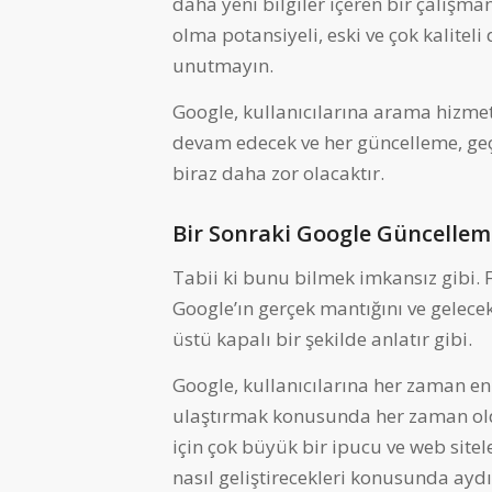
daha yeni bilgiler içeren bir çalışm
olma potansiyeli, eski ve çok kaliteli
unutmayın.
Google, kullanıcılarına arama hizme
devam edecek ve her güncelleme, ge
biraz daha zor olacaktır.
Bir Sonraki Google Güncellem
Tabii ki bunu bilmek imkansız gibi. 
Google’ın gerçek mantığını ve gelece
üstü kapalı bir şekilde anlatır gibi.
Google, kullanıcılarına her zaman en y
ulaştırmak konusunda her zaman olduğ
için çok büyük bir ipucu ve web site
nasıl geliştirecekleri konusunda aydı