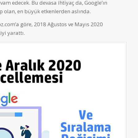
vam edecek. Bu devasa ihtiyaç da, Google’ın
p olan, en büyük etkenlerden aslında.
oz.com’a göre, 2018 Ağustos ve Mayıs 2020
yi yarattı.