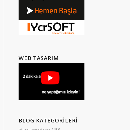
WEB TASARIM
BLOG KATEGORILERI
(49)