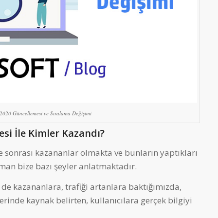
 2020 Güncellemesi ve Sıralama Değişimi
si İle Kimler Kazandı?
me sonrası kazananlar olmakta ve bunların yaptıkları
man bize bazı şeyler anlatmaktadır.
de kazananlara, trafiği artanlara baktığımızda,
lerinde kaynak belirten, kullanıcılara gerçek bilgiyi