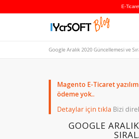
E-Ticare
Google Aralık 2020 Güncellemesi ve Sı
Magento E-Ticaret yazılımın
ödeme yok..
Detaylar için tıkla
Bizi dire
GOOGLE ARALIK
SIRA