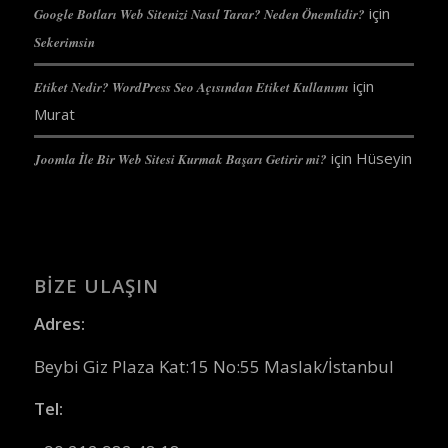
için
Google Botları Web Sitenizi Nasıl Tarar? Neden Önemlidir?
Sekerimsin
için
Etiket Nedir? WordPress Seo Açısından Etiket Kullanımı
Murat
için
Hüseyin
Joomla İle Bir Web Sitesi Kurmak Başarı Getirir mi?
BIZE ULAŞIN
Adres:
Beybi Giz Plaza Kat:15 No:55 Maslak/İstanbul
Tel: