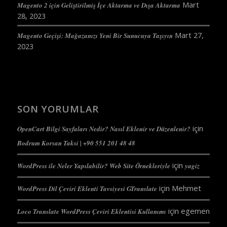
Mart
Magento 2 için Geliştirilmiş İçe Aktarma ve Dışa Aktarma
28, 2023
Mart 27,
Magento Geçişi: Mağazanızı Yeni Bir Sunucuya Taşıyın
2023
SON YORUMLAR
için
OpenCart Bilgi Sayfaları Nedir? Nasıl Eklenir ve Düzenlenir?
Bodrum Korsan Taksi | +90 551 201 48 48
için
WordPress ile Neler Yapılabilir? Web Site Örnekleriyle
yagiz
için
Mehmet
WordPress Dil Çeviri Eklenti Tavsiyesi GTranslate
için
egemen
Loco Translate WordPress Çeviri Eklentisi Kullanımı