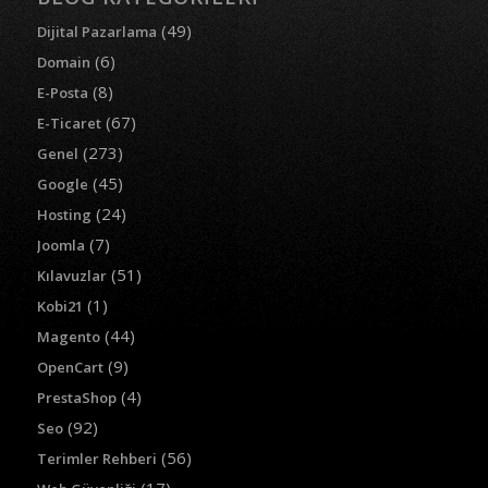
(49)
Dijital Pazarlama
(6)
Domain
(8)
E-Posta
(67)
E-Ticaret
(273)
Genel
(45)
Google
(24)
Hosting
(7)
Joomla
(51)
Kılavuzlar
(1)
Kobi21
(44)
Magento
(9)
OpenCart
(4)
PrestaShop
(92)
Seo
(56)
Terimler Rehberi