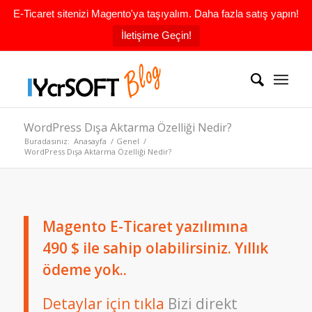
E-Ticaret sitenizi Magento'ya taşıyalım. Daha fazla satış yapın!
İletişime Geçin!
WordPress Dışa Aktarma Özelliği Nedir?
Buradasınız:
Anasayfa
/
Genel
/
WordPress Dışa Aktarma Özelliği Nedir?
Magento E-Ticaret yazılımına
490 $ ile sahip olabilirsiniz. Yıllık
ödeme yok..
Detaylar için tıkla
Bizi direkt