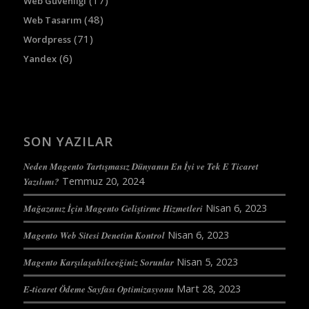
(17)
Web Güvenliği
(48)
Web Tasarım
(71)
Wordpress
(6)
Yandex
SON YAZILAR
Neden Magento Tartışmasız Dünyanın En İyi ve Tek E Ticaret
Temmuz 20, 2024
Yazılımı?
Nisan 6, 2023
Mağazanız İçin Magento Geliştirme Hizmetleri
Nisan 6, 2023
Magento Web Sitesi Denetim Kontrol
Nisan 5, 2023
Magento Karşılaşabileceğiniz Sorunlar
Mart 28, 2023
E-ticaret Ödeme Sayfası Optimizasyonu