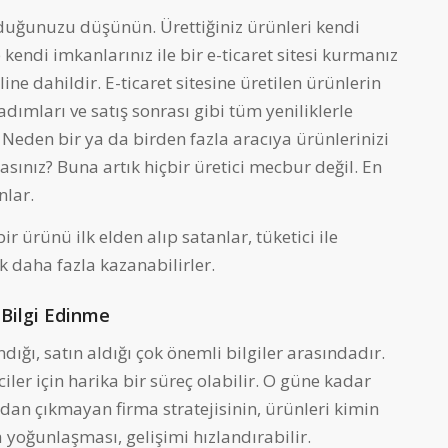
lduğunuzu düşünün. Ürettiğiniz ürünleri kendi
kendi imkanlarınız ile bir e-ticaret sitesi kurmanız
e dahildir. E-ticaret sitesine üretilen ürünlerin
adımları ve satış sonrası gibi tüm yeniliklerle
 Neden bir ya da birden fazla aracıya ürünlerinizi
sınız? Buna artık hiçbir üretici mecbur değil. En
nlar.
bir ürünü ilk elden alıp satanlar, tüketici ile
 daha fazla kazanabilirler.
 Bilgi Edinme
ndığı, satın aldığı çok önemli bilgiler arasındadır.
iler için harika bir süreç olabilir. O güne kadar
an çıkmayan firma stratejisinin, ürünleri kimin
a yoğunlaşması, gelişimi hızlandırabilir.