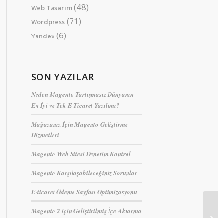
(48)
Web Tasarım
(71)
Wordpress
(6)
Yandex
SON YAZILAR
Neden Magento Tartışmasız Dünyanın
En İyi ve Tek E Ticaret Yazılımı?
Mağazanız İçin Magento Geliştirme
Hizmetleri
Magento Web Sitesi Denetim Kontrol
Magento Karşılaşabileceğiniz Sorunlar
E-ticaret Ödeme Sayfası Optimizasyonu
Magento 2 için Geliştirilmiş İçe Aktarma