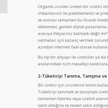
Nereden Alınır?
Organik ürünler üreten bir üretici o
imkanlarınız ile paketlemeniz ve yine 
ve sonrası tamamen bu ticaret modelin
eklenmesi, gerekli dijital pazarlama 
aracıya ihtiyacınız kalmadı değil mi?
satmaları için kazanç vermek zorunda
azından interneti faal olarak kullana
Bu tip bir altyapı ile üreticiler ya da 
aralarındaki tüm mesafeyi kaldırarak
2-Tüketiciyi Tanıma, Tanışma ve
Bir üretici için ürünlerini kimin kulla
Tüketiciyi tanımak ve tanışmak üretic
tamamen fabrika veya üretim alanınd
satın aldığına ve neden satın aldığın