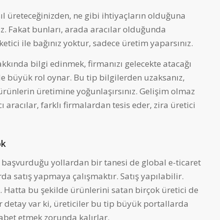
sıl üreteceğinizden, ne gibi ihtiyaçların olduğuna
iz. Fakat bunları, arada aracılar olduğunda
ci ile bağınız yoktur, sadece üretim yaparsınız.
akkında bilgi edinmek, firmanızı gelecekte atacağı
 büyük rol oynar. Bu tip bilgilerden uzaksanız,
ürünlerin üretimine yoğunlaşırsınız. Gelişim olmaz
ı aracılar, farklı firmalardan tesis eder, zira üretici
ok
n başvurduğu yollardan bir tanesi de global e-ticaret
da satış yapmaya çalışmaktır. Satış yapılabilir.
. Hatta bu şekilde ürünlerini satan birçok üretici de
 detay var ki, üreticiler bu tip büyük portallarda
kabet etmek zorunda kalırlar.