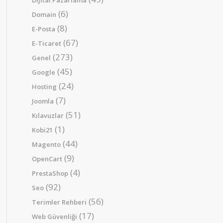
Dijital Pazarlama
(6)
Domain
(8)
E-Posta
(67)
E-Ticaret
(273)
Genel
(45)
Google
(24)
Hosting
(7)
Joomla
(51)
Kılavuzlar
(1)
Kobi21
(44)
Magento
(9)
OpenCart
(4)
PrestaShop
(92)
Seo
(56)
Terimler Rehberi
(17)
Web Güvenliği