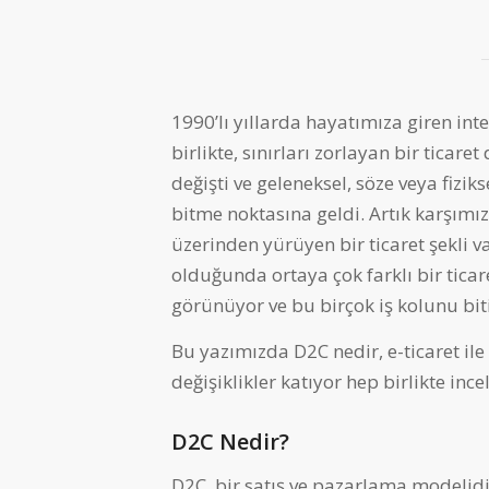
1990’lı yıllarda hayatımıza giren inte
birlikte, sınırları zorlayan bir ticar
değişti ve geleneksel, söze veya fizik
bitme noktasına geldi. Artık karşımı
üzerinden yürüyen bir ticaret şekli var
olduğunda ortaya çok farklı bir ticaret
görünüyor ve bu birçok iş kolunu bit
Bu yazımızda D2C nedir, e-ticaret ile
değişiklikler katıyor hep birlikte ince
D2C Nedir?
D2C, bir satış ve pazarlama modelidir