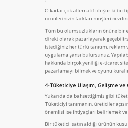
O kadar çok alternatif oluşur ki bu t
ürünlerinizin farkları müşteri nezdi
Tüm bu olumsuzlukların önüne bir e-t
direkt olarak pazarlayarak geçebilir
istediğiniz her türlü tanıtım, reklam 
uygulama şansı bulursunuz. Yapılabile
hakkında birçok yeniliği e-ticaret sit
pazarlamayı bilmek ve oyunu kuralın
4-Tüketiciye Ulaşım, Gelişme ve 
Yukarıda da bahsettiğimiz gibi tüket
Tüketiciyi tanımanın, üreticiler açı
önemlisi ise ihtiyaçları belirlemek v
Bir tüketici, satın aldığı ürünün kus