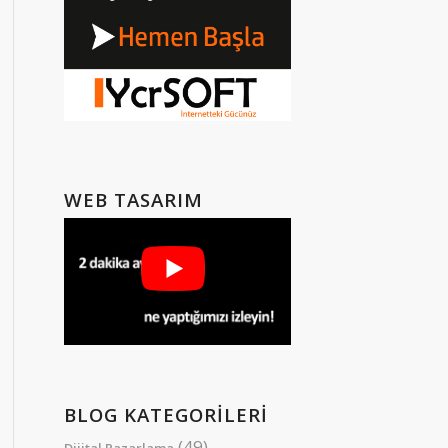
WEB TASARIM
BLOG KATEGORILERI
(49)