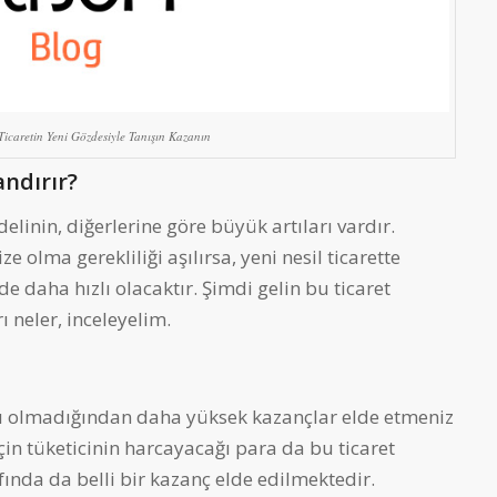
icaretin Yeni Gözdesiyle Tanışın Kazanın
ndırır?
linin, diğerlerine göre büyük artıları vardır.
 olma gerekliliği aşılırsa, yeni nesil ticarette
 daha hızlı olacaktır. Şimdi gelin bu ticaret
ı neler, inceleyelim.
acı olmadığından daha yüksek kazançlar elde etmeniz
in tüketicinin harcayacağı para da bu ticaret
afında da belli bir kazanç elde edilmektedir.