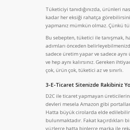
Tüketiciyi tanıdığınızda, ürünleri na
kadar her eksiği rahatça görebilirsin
yapmanız mümkün olmaz. Çünkü tüketi
Bu sebepten, tüketici ile tanışmak, h
adımları önceden belirleyebilmenizde
sadece üretim yapar ve sadece aynı 
ve hep aynı kalırsınız. Gereken ihtiyac
çok, ürün çok, tüketici az ve sınırlı.
3-E-Ticaret Sitenizde Rakibiniz Y
D2C ile ticaret yapmayan üreticileri
devleri mesela Amazon gibi portallar
Hatta büyük cirolarda elde edilebilir
bulunmaktadır. Fakat kaçırdıkları bir
yüzlerce hatta binlerce marka ile re