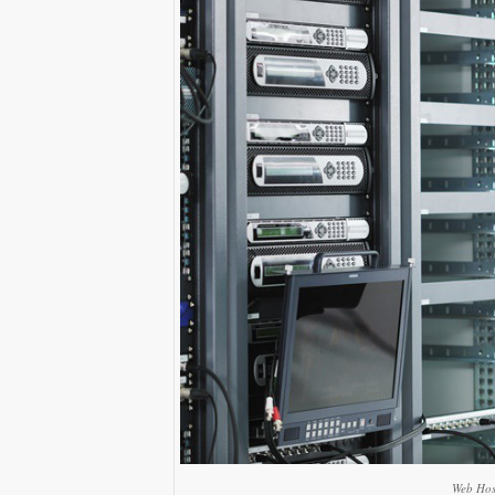
Web Hos