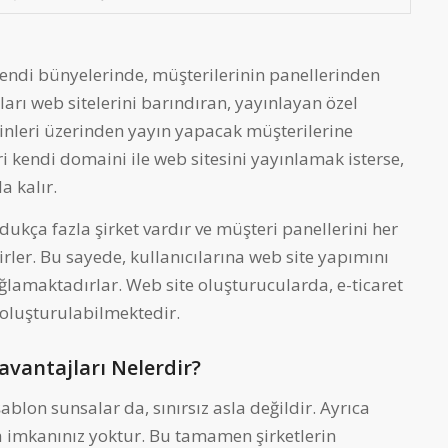
endi bünyelerinde, müşterilerinin panellerinden
arı web sitelerini barındıran, yayınlayan özel
inleri üzerinden yayın yapacak müşterilerine
ri kendi domaini ile web sitesini yayınlamak isterse,
a kalır.
ukça fazla şirket vardır ve müşteri panellerini her
rler. Bu sayede, kullanıcılarına web site yapımını
ağlamaktadırlar. Web site oluşturucularda, e-ticaret
ri oluşturulabilmektedir.
avantajları Nelerdir?
şablon sunsalar da, sınırsız asla değildir. Ayrıca
a imkanınız yoktur. Bu tamamen şirketlerin