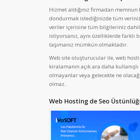
Hizmet aldığınız firmadan memnun ka
dondurmak istediğinizde tüm verinizi
veriler içerisine tüm bilgileriniz dahi
istiyorsanız, aynı özelliklerde farklı 
taşımanız mümkün olmaktadır.
Web site oluşturucular ile, web host
kiralamanın açık ara daha kullanışlı
olmayanlar veya gelecekte ne olacağ
olmaz.
Web Hosting de Seo Üstünlüğ