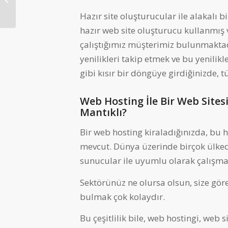
Videoların Önemi
Hazır site oluşturucular ile alakalı bi
hazır web site oluşturucu kullanmış
çalıştığımız müşterimiz bulunmaktadı
yenilikleri takip etmek ve bu yenili
gibi kısır bir döngüye girdiğinizde,
Web Hosting İle Bir Web Site
Mantıklı?
Bir web hosting kiraladığınızda, bu h
mevcut. Dünya üzerinde birçok ülked
sunucular ile uyumlu olarak çalışma
Sektörünüz ne olursa olsun, size göre
bulmak çok kolaydır.
Bu çeşitlilik bile, web hostingi, web 