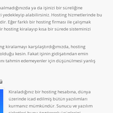
lmadığınızda ya da işinizi bir süreliğine
 yedekleyip alabilirsiniz. Hosting hizmetlerinde bu
ldir. Eğer farklı bir hosting firması ile çalışmak
bir hosting kiralayıp kısa bir sürede sisteminizi
ing kiralamayı karşılaştırdığımızda, hosting
 olduğu kesin. Fakat işinin gidişatından emin
ını tahmin edemeyenler için düşünülmesi yanlış
ü
Kiraladığınız bir hosting hesabına, dünya
üzerinde icad edilmiş bütün yazılımları
kurmanız mümkündür. Sunucu ve yazılım
şirketleri bunu öngörerek ürünlerini