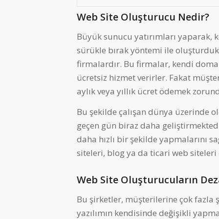
Web Site Oluşturucu Nedir?
Büyük sunucu yatırımları yaparak, k
sürükle bırak yöntemi ile oluşturdukl
firmalardır. Bu firmalar, kendi doma
ücretsiz hizmet verirler. Fakat müşte
aylık veya yıllık ücret ödemek zorund
Bu şekilde çalışan dünya üzerinde old
geçen gün biraz daha geliştirmektedi
daha hızlı bir şekilde yapmalarını s
siteleri, blog ya da ticari web sitele
Web Site Oluşturucuların Dez
Bu şirketler, müşterilerine çok fazla 
yazılımın kendisinde değişikli yapm