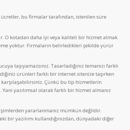
u ücretler, bu firmalar tarafından, istenilen süre
r. O kotadan daha iyi veya kaliteli bir hizmet almak
e yoktur. Firmaların belirledikleri şekilde yürür
ucuya taşıyamazsınız. Tasarladığınız temanızı farklı
ğiniz ürünleri farklı bir internet sitenize taşırken
 karşılaşabilirsiniz. Çünkü bu tip hizmetlerin
 Yani yazılımsal olarak farklı bir hizmet almanız
ğişimlerden yararlanmanız mümkün değildir.
ndeki bir yazılımı kullandığınızdan, dünyadaki diğer