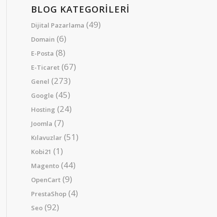
BLOG KATEGORILERI
(49)
Dijital Pazarlama
(6)
Domain
(8)
E-Posta
(67)
E-Ticaret
(273)
Genel
(45)
Google
(24)
Hosting
(7)
Joomla
(51)
Kılavuzlar
(1)
Kobi21
(44)
Magento
(9)
OpenCart
(4)
PrestaShop
(92)
Seo