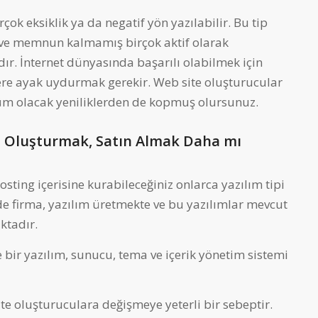
rçok eksiklik ya da negatif yön yazılabilir. Bu tip
 ve memnun kalmamış birçok aktif olarak
r. İnternet dünyasında başarılı olabilmek için
klere ayak uydurmak gerekir. Web site oluşturucular
 tüm olacak yeniliklerden de kopmuş olursunuz.
si Oluşturmak, Satın Almak Daha mı
osting içerisine kurabileceğiniz onlarca yazılım tipi
e firma, yazılım üretmekte ve bu yazılımlar mevcut
ktadır.
 bir yazılım, sunucu, tema ve içerik yönetim sistemi
site oluşturuculara değişmeye yeterli bir sebeptir.