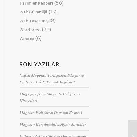
(56)
Terimler Rehberi
(17)
Web Güvenliği
(48)
Web Tasarım
(71)
Wordpress
(6)
Yandex
SON YAZILAR
Neden Magento Tartışmasız Dünyanın
En İyi ve Tek E Ticaret Yazılımı?
Mağazanız İçin Magento Geliştirme
Hizmetleri
Magento Web Sitesi Denetim Kontrol
Magento Karşılaşabileceğiniz Sorunlar
E-ticaret Ödeme Sayfası Optimizasyonu