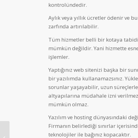
kontrolündedir.
Aylık veya yıllık ücretler ödenir ve b
zarfında artırılabilir.
Tüm hizmetler belli bir kotaya tabidi
mümkün değildir. Yani hizmette esnem
işlemler.
Yaptığınız web sitenizi başka bir sun
bir yazılımda kullanamazsınız. Yükledi
sorunlar yaşayabilir, uzun süreçlerle
altyapılarına müdahale izni verilmez.
mümkün olmaz.
Yazılım ve hosting dünyasındaki de
Firmanın belirlediği sınırlar içerisi
E-Ticaret Seo
teknolojiler ile bağınız kopacaktır.
Çalışmalarında