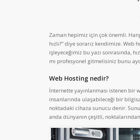
Zaman hepimiz için çok önemli. Hangi
hızlı?” diye sorarız kendimize. Web h
işleyeceğimiz bu yazı sonrasında, hı
mı profesyonel gitmelisiniz bunu ay
Web Hosting nedir?
İnternette yayınlanması istenen bir 
insanlarında ulaşabileceği bir bilgi
noktadaki cihaza sunucu denir. Sunucu
anda dünyanın çeşitli, noktalarından, 