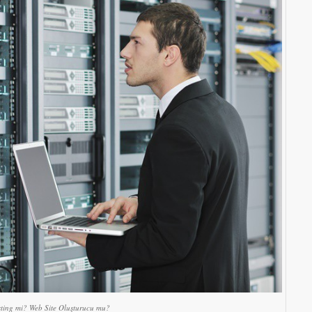
ting mi? Web Site Oluşturucu mu?