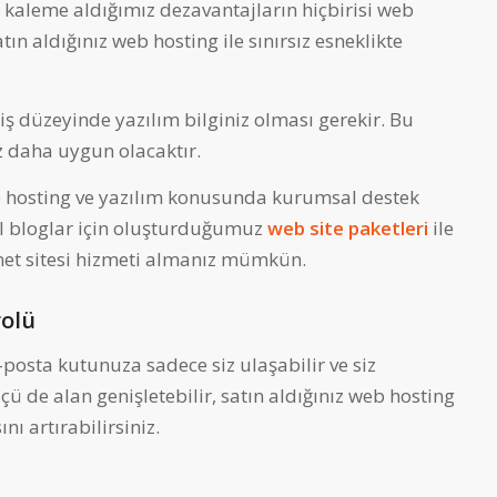
n kaleme aldığımız dezavantajların hiçbirisi web
tın aldığınız web hosting ile sınırsız esneklikte
iş düzeyinde yazılım bilginiz olması gerekir. Bu
z daha uygun olacaktır.
b hosting ve yazılım konusunda kurumsal destek
el bloglar için oluşturduğumuz
web site paketleri
ile
net sitesi hizmeti almanız mümkün.
rolü
e-posta kutunuza sadece siz ulaşabilir ve siz
çü de alan genişletebilir, satın aldığınız web hosting
nı artırabilirsiniz.