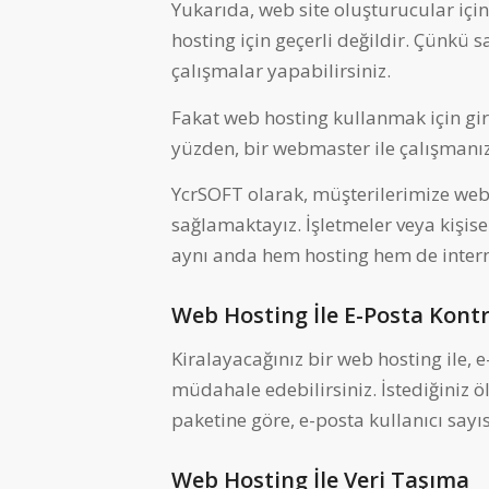
Yukarıda, web site oluşturucular içi
hosting için geçerli değildir. Çünkü sa
çalışmalar yapabilirsiniz.
Fakat web hosting kullanmak için gir
yüzden, bir webmaster ile çalışmanı
YcrSOFT olarak, müşterilerimize we
sağlamaktayız. İşletmeler veya kişis
aynı anda hem hosting hem de inter
Web Hosting İle E-Posta Kont
Kiralayacağınız bir web hosting ile, 
müdahale edebilirsiniz. İstediğiniz öl
paketine göre, e-posta kullanıcı sayısı
Web Hosting İle Veri Taşıma