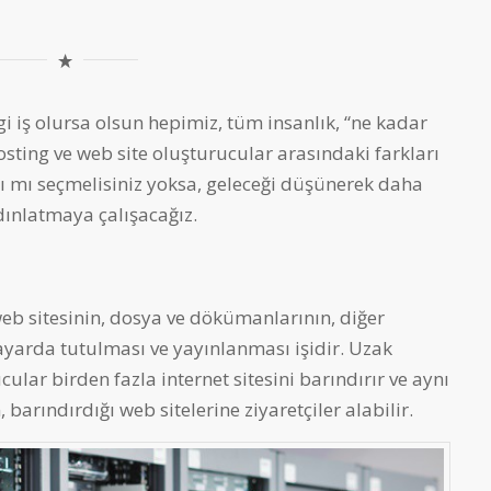
 iş olursa olsun hepimiz, tüm insanlık, “ne kadar
osting ve web site oluşturucular arasındaki farkları
zı mı seçmelisiniz yoksa, geleceği düşünerek daha
dınlatmaya çalışacağız.
web sitesinin, dosya ve dökümanlarının, diğer
sayarda tutulması ve yayınlanması işidir. Uzak
lar birden fazla internet sitesini barındırır ve aynı
barındırdığı web sitelerine ziyaretçiler alabilir.